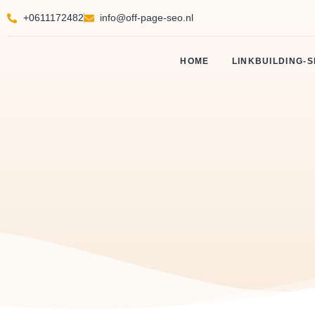
+0611172482
info@off-page-seo.nl
HOME
LINKBUILDING-S