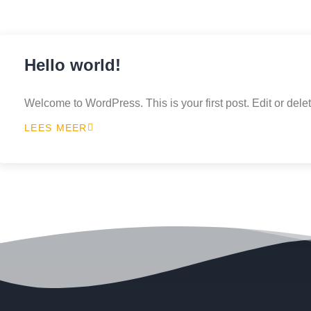
Hello world!
Welcome to WordPress. This is your first post. Edit or delete 
LEES MEER