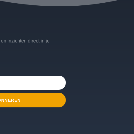
n inzichten direct in je
ONNEREN